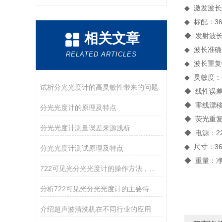
◆ 激发波长选
◆ 标配：3
相关文章
◆ 发射波长
◆ 波长准确
RELATED ARTICLES
◆ 波长重复
◆ 灵敏度：
试析分光光度计的高灵敏性带来的问题
◆ 线性误差：
◆ 零线漂移：
分光光度计的原理及特点
◆ 荧光重复
分光光度计测量误差来源浅析
◆ 电源：220
◆ 尺寸：36
分光光度计测试原理及特点
◆ 重量：净
722可见光分光光度计的操作方法，你确定你清楚吗？
分析722可见光分光光度计的主要特点和维护
介绍超声波清洗机在不同行业的应用