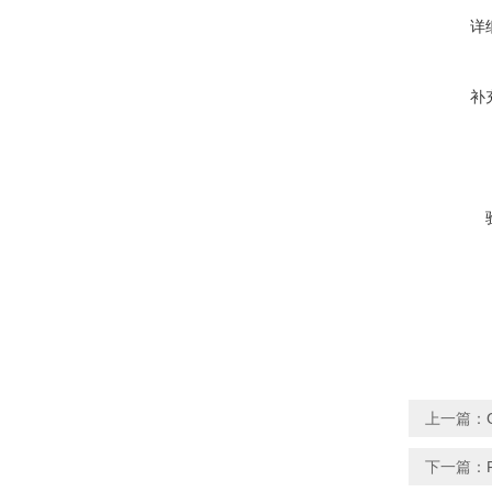
详
补
上一篇：
下一篇：