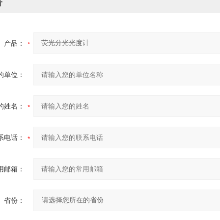
价
产品：
的单位：
的姓名：
系电话：
用邮箱：
省份：