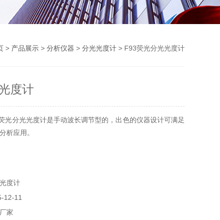
页
>
产品展示
>
分析仪器
>
分光光度计
> F93荧光分光光度计
光度计
3荧光分光光度计是手动波长调节型的，出色的仪器设计可满足
分析应用。
光度计
12-11
厂家