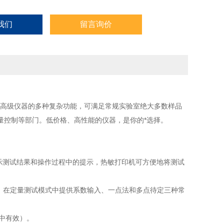
我们
留言询价
型高级仪器的多种复杂功能，可满足常规实验室绝大多数样品
量控制等部门。低价格、高性能的仪器，是你的*选择。
显示测试结果和操作过程中的提示，热敏打印机可方便地将测试
，在定量测试模式中提供系数输入、一点法和多点待定三种常
中有效）。