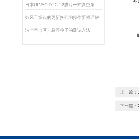
补
日本ULVAC DTC-22膜片干式真空泵技术参数
鼓风干燥箱的更新换代的操作要领详解
洁净室（区）悬浮粒子的测试方法
上一篇：
下一篇：