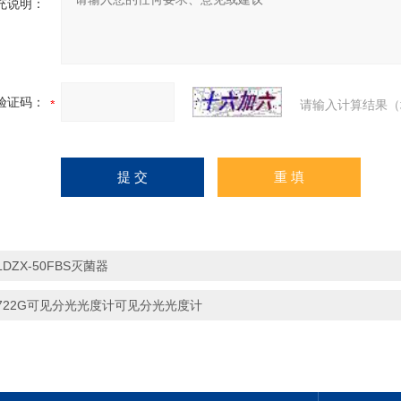
充说明：
验证码：
请输入计算结果（
LDZX-50FBS灭菌器
722G可见分光光度计可见分光光度计