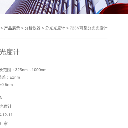
>
产品展示
>
分析仪器
>
分光光度计
> 723N可见分光光度计
光度计
范围：325nm～1000nm
误差：±1nm
0.5nm
m
N
光度计
12-11
厂家