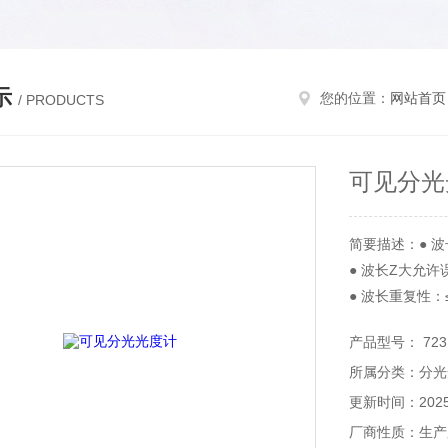
示
您的位置：
网站首页
/ PRODUCTS
可见分光
简要描述：● 波长
● 波长Z大允许
● 波长重复性：≤
● 光谱带宽：4n
产品型号： 723
所属分类：分光
更新时间：2025-
厂商性质：生产