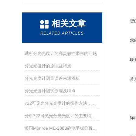
您
相关文章
RELATED ARTICLES
您
试析分光光度计的高灵敏性带来的问题
联
分光光度计的原理及特点
分光光度计测量误差来源浅析
常
分光光度计测试原理及特点
722可见光分光光度计的操作方法，你确定你清楚吗？
分析722可见光分光光度计的主要特点和维护
详
美国Monroe ME-288B静电平板分析仪详细资料