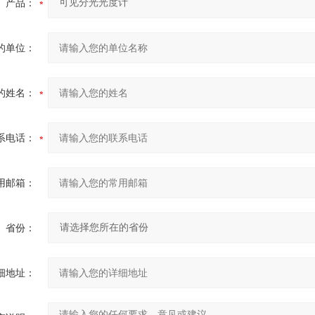
产品：
的单位：
的姓名：
系电话：
用邮箱：
省份：
细地址：