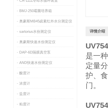
CA-1111冷却水循环装置
BMJ-250霉菌培养箱
奥豪斯MB45卤素红外水分测定仪
详情介绍
sartorius水份测定仪
奥豪斯快速水份测定仪
UV7
DAP-6D隔膜真空泵
是一种
AND快速水份测定仪
定量分
酸度计
护、食
浓度计
门。
盐度计
UV7
粘度计