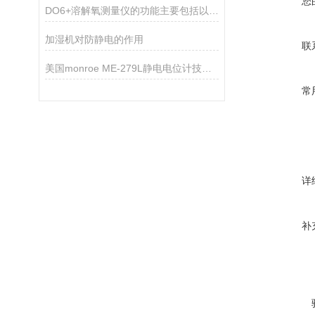
您
DO6+溶解氧测量仪的功能主要包括以下几点
加湿机对防静电的作用
联
美国monroe ME-279L静电电位计技术参数
常
详
补