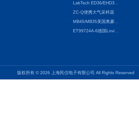
LabTech ED36/EHD36智能电热消解仪ED36/EHD36
ZC-Q便携大气采样器
MB45/MB35美国奥豪斯OHAUS MB45/MB35卤素红外水分测定仪
ET99724A-6德国Lovibond ET99724A-6微电脑BOD测定仪
版权所有 © 2026 上海民仪电子有限公司 All Rights Reserve