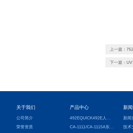
上一篇：
7
下一篇：
UV
关于我们
产品中心
新闻
公司简介
492EQUICK492E人体综合测试仪
新闻
荣誉资质
CA-1111/CA-1115A东京理化EYELA CA-1111/CA-1115A冷却水循环装置
技术