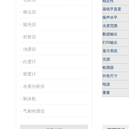
稳定性
基线平直度
熔点仪
噪声水平
旋光仪
光度范围
数据输出
折射仪
打印输出
浊度仪
显示系统
光源
白度计
检测器
密度计
外形尺寸
电源
水质分析仪
重量
制冰机
气相色谱仪