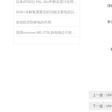
日本ATAGO PAL-36s甲醇浓度计应用指导
详
DO6+溶解氧测量仪的功能主要包括以下几点
补
加湿机对防静电的作用
美国monroe ME-279L静电电位计技术参数
上一篇：
U
下一篇：
U