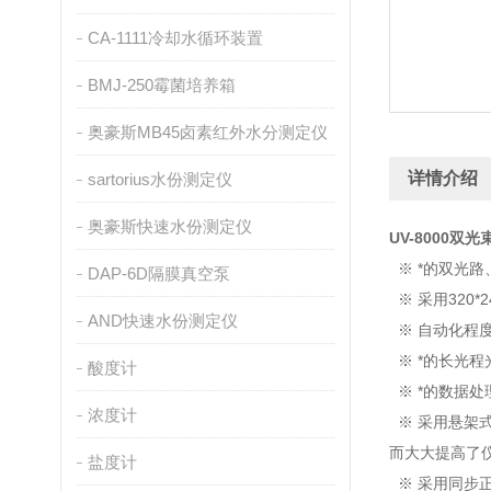
CA-1111冷却水循环装置
BMJ-250霉菌培养箱
奥豪斯MB45卤素红外水分测定仪
详情介绍
sartorius水份测定仪
奥豪斯快速水份测定仪
UV-8000
※ *的双光
DAP-6D隔膜真空泵
※ 采用320
AND快速水份测定仪
※ 自动化程
※ *的长光
酸度计
※ *的数据
浓度计
※ 采用悬架
而大大提高了
盐度计
※ 采用同步