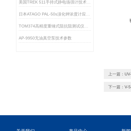
美国TREK 511手持式静电场强计技术参数
日本ATAGO PAL-50s溴化钾浓度计应用指导
TOM374高精度重锤式阻抗阻测试仪技术参数
AP-9950无油真空泵技术参数
上一篇：
U
下一篇：
V-