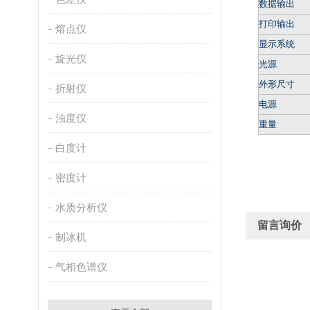
数据输出
打印输出
熔点仪
显示系统
旋光仪
光源
外形尺寸
折射仪
电源
浊度仪
重量
白度计
密度计
水质分析仪
留言询价
制冰机
气相色谱仪