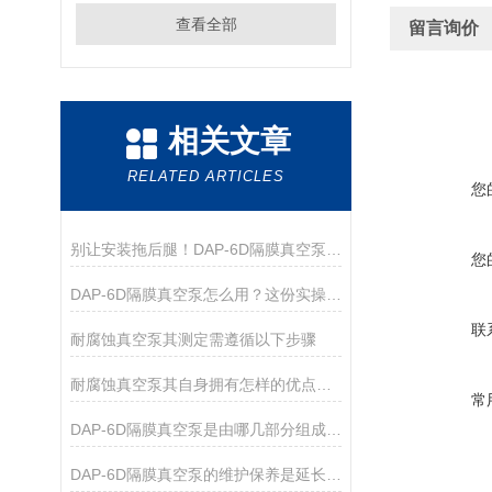
查看全部
留言询价
相关文章
RELATED ARTICLES
您
别让安装拖后腿！DAP-6D隔膜真空泵，手把手教你快速就位
您
DAP-6D隔膜真空泵怎么用？这份实操指南帮你吃透细节
联
耐腐蚀真空泵其测定需遵循以下步骤
耐腐蚀真空泵其自身拥有怎样的优点呢？
常
DAP-6D隔膜真空泵是由哪几部分组成的呢？
DAP-6D隔膜真空泵的维护保养是延长其使用寿命的关键