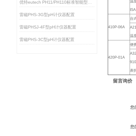
温
优特eutech PH11/PH110标准智能型PH计
ISA
雷磁PHS-3G型pH计仪器配置
台
雷磁PHSJ-4F型pH计仪器配置
410P-06A
A2
温
雷磁PHS-3C型pH计仪器配置
便
A3
420P-01A
91
表
留言询价
您
您