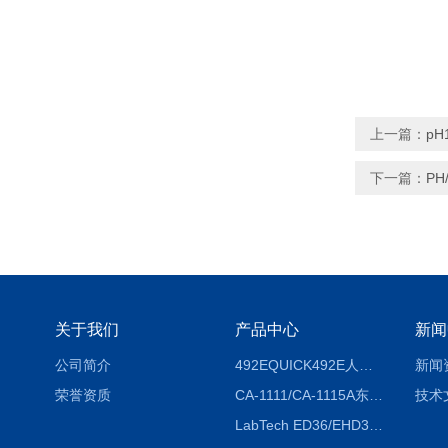
上一篇：
pH
下一篇：
PH
关于我们
产品中心
新闻
公司简介
492EQUICK492E人体综合测试仪
新闻
荣誉资质
CA-1111/CA-1115A东京理化EYELA CA-1111/CA-1115A冷却水循环装置
技术
LabTech ED36/EHD36智能电热消解仪ED36/EHD36