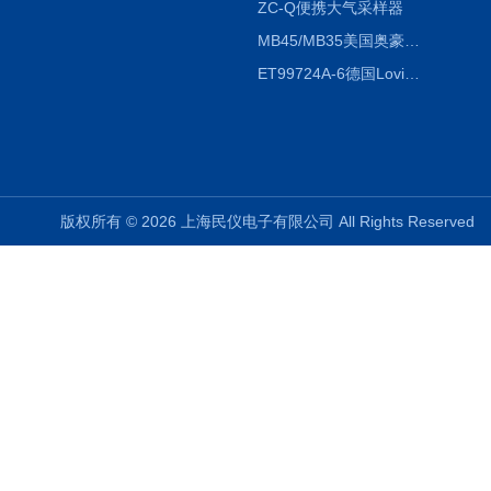
ZC-Q便携大气采样器
MB45/MB35美国奥豪斯OHAUS MB45/MB35卤素红外水分测定仪
ET99724A-6德国Lovibond ET99724A-6微电脑BOD测定仪
版权所有 © 2026 上海民仪电子有限公司 All Rights Reserve