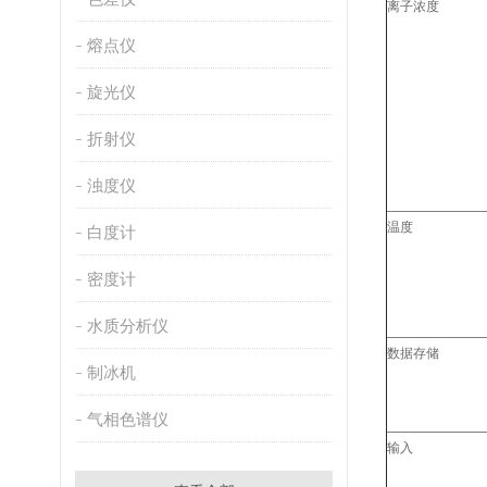
离子浓度
熔点仪
旋光仪
折射仪
浊度仪
温度
白度计
密度计
水质分析仪
数据存储
制冰机
气相色谱仪
输入