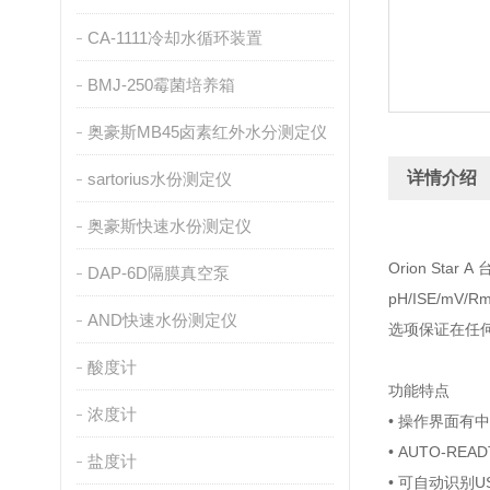
CA-1111冷却水循环装置
BMJ-250霉菌培养箱
奥豪斯MB45卤素红外水分测定仪
详情介绍
sartorius水份测定仪
奥豪斯快速水份测定仪
Orion S
DAP-6D隔膜真空泵
pH/ISE/
AND快速水份测定仪
选项保证在任
酸度计
功能特点
浓度计
• 操作界面有
• AUTO-
盐度计
• 可自动识别US