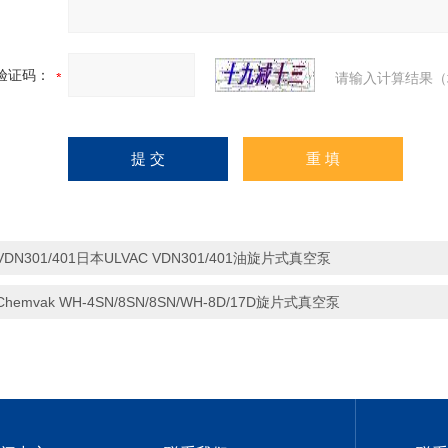
验证码：
请输入计算结果（
VDN301/401日本ULVAC VDN301/401油旋片式真空泵
Chemvak WH-4SN/8SN/8SN/WH-8D/17D旋片式真空泵