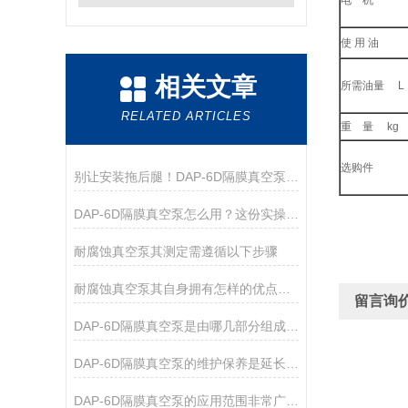
使 用 油
相关文章
所需油量 L
RELATED ARTICLES
重 量 kg
选购件
别让安装拖后腿！DAP-6D隔膜真空泵，手把手教你快速就位
DAP-6D隔膜真空泵怎么用？这份实操指南帮你吃透细节
耐腐蚀真空泵其测定需遵循以下步骤
耐腐蚀真空泵其自身拥有怎样的优点呢？
留言询
DAP-6D隔膜真空泵是由哪几部分组成的呢？
DAP-6D隔膜真空泵的维护保养是延长其使用寿命的关键
DAP-6D隔膜真空泵的应用范围非常广泛，涵盖了多个领域