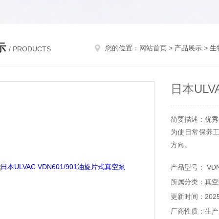
示
您的位置：
网站首页
>
产品展示
>
生
/ PRODUCTS
日本ULV
简要描述：优秀
为使日常保养
方向。
为使油的补充期延
产品型号： VDN6
所属分类：真空
更新时间：2025-
厂商性质：生产