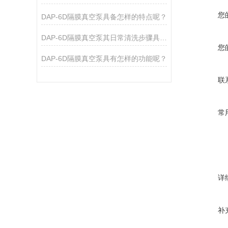
您
DAP-6D隔膜真空泵具备怎样的特点呢？
DAP-6D隔膜真空泵其日常清洗步骤具体是如何的呢？
您
DAP-6D隔膜真空泵具有怎样的功能呢？
联
常
详
补