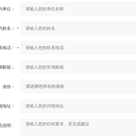
的单位：
的姓名：
系电话：
用邮箱：
省份：
细地址：
充说明：