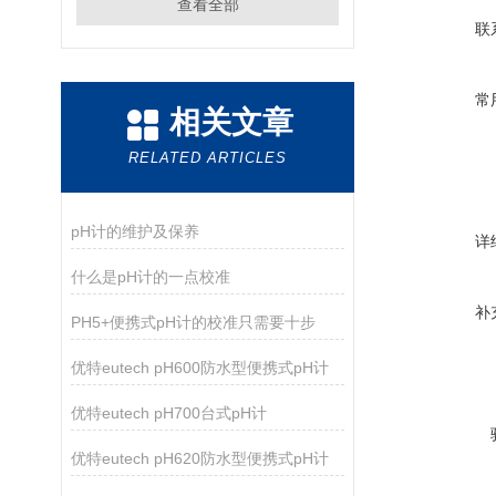
查看全部
联
常
相关文章
RELATED ARTICLES
pH计的维护及保养
详
什么是pH计的一点校准
补
PH5+便携式pH计的校准只需要十步
优特eutech pH600防水型便携式pH计
优特eutech pH700台式pH计
优特eutech pH620防水型便携式pH计