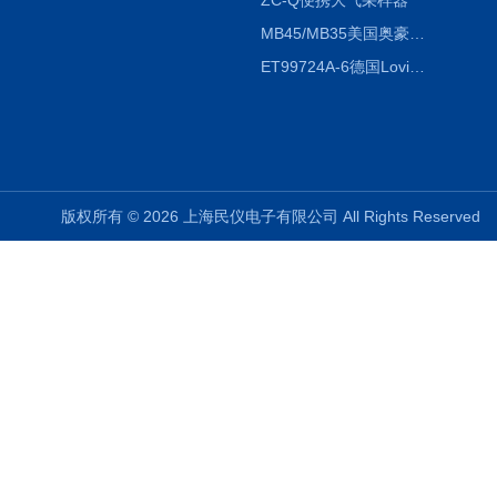
ZC-Q便携大气采样器
MB45/MB35美国奥豪斯OHAUS MB45/MB35卤素红外水分测定仪
ET99724A-6德国Lovibond ET99724A-6微电脑BOD测定仪
版权所有 © 2026 上海民仪电子有限公司 All Rights Reserve