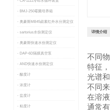
CA-1111冷却水循环装置
BMJ-250霉菌培养箱
奥豪斯MB45卤素红外水分测定仪
详情介绍
sartorius水份测定仪
奥豪斯快速水份测定仪
DAP-6D隔膜真空泵
不同物
AND快速水份测定仪
特征，
酸度计
光谱和
浓度计
不同来
在溶液
盐度计
通常有
粘度计