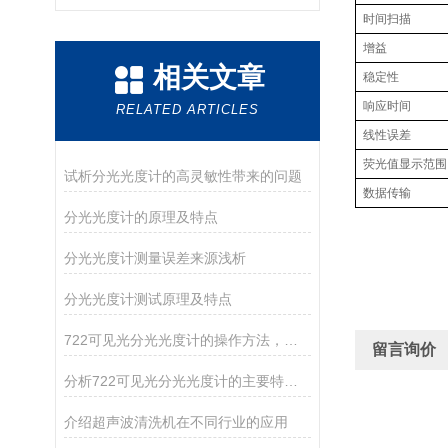
时间扫描
增益
相关文章
稳定性
响应时间
RELATED ARTICLES
线性误差
荧光值显示范围
试析分光光度计的高灵敏性带来的问题
数据传输
分光光度计的原理及特点
分光光度计测量误差来源浅析
分光光度计测试原理及特点
722可见光分光光度计的操作方法，你确定你清楚吗？
留言询价
分析722可见光分光光度计的主要特点和维护
介绍超声波清洗机在不同行业的应用