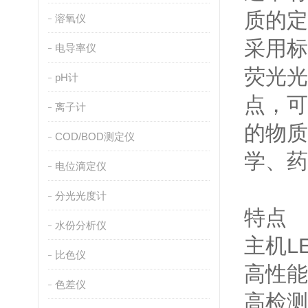
质的定
溶氧仪
采用标
电导率仪
荧光光
pH计
点，可
离子计
的物质
COD/BOD测定仪
学、药
电位滴定仪
分光光度计
特点
水份分析仪
主机L
比色仪
高性能
色差仪
高检测