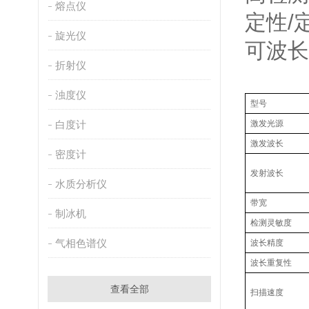
熔点仪
定性/
旋光仪
可波长
折射仪
浊度仪
型号
白度计
激发光源
激发波长
密度计
发射波长
水质分析仪
带宽
制冰机
检测灵敏度
气相色谱仪
波长精度
波长重复性
查看全部
扫描速度