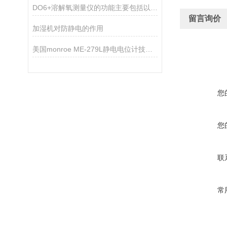
DO6+溶解氧测量仪的功能主要包括以下几点
留言询价
加湿机对防静电的作用
美国monroe ME-279L静电电位计技术参数
您
您
联
常