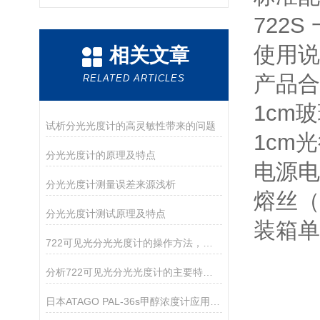
722S
使
相关文章
产品
RELATED ARTICLES
1c
试析分光光度计的高灵敏性带来的问题
1c
分光光度计的原理及特点
电
分光光度计测量误差来源浅析
熔
分光光度计测试原理及特点
装
722可见光分光光度计的操作方法，你确定你清楚吗？
分析722可见光分光光度计的主要特点和维护
日本ATAGO PAL-36s甲醇浓度计应用指导