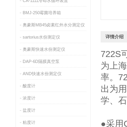
CA-1111冷却水循环装置
BMJ-250霉菌培养箱
奥豪斯MB45卤素红外水分测定仪
详情介绍
sartorius水份测定仪
奥豪斯快速水份测定仪
722
DAP-6D隔膜真空泵
为上海
AND快速水份测定仪
率。7
酸度计
出为用
浓度计
学、石
盐度计
●采用
粘度计