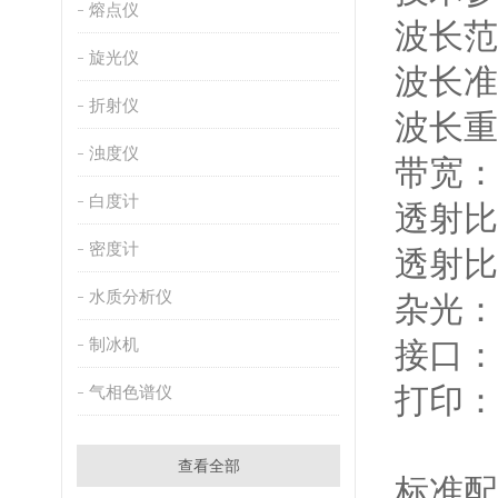
熔点仪
波长范围
旋光仪
波长准
折射仪
波长重
浊度仪
带宽：
白度计
透射比
密度计
透射比
水质分析仪
杂光：≤
制冰机
接口：
打印：
气相色谱仪
查看全部
标准配