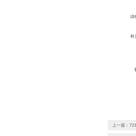
详
补
上一篇：
7