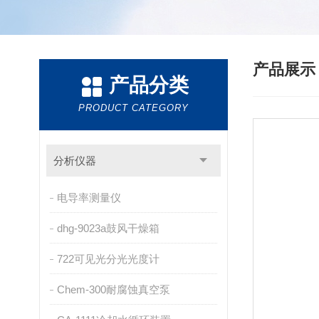
产品展
产品分类
PRODUCT CATEGORY
分析仪器
电导率测量仪
dhg-9023a鼓风干燥箱
722可见光分光光度计
Chem-300耐腐蚀真空泵