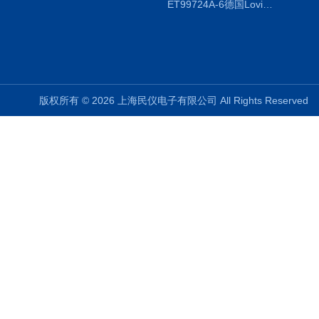
ET99724A-6德国Lovibond ET99724A-6微电脑BOD测定仪
版权所有 © 2026 上海民仪电子有限公司 All Rights Reserve