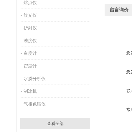
熔点仪
留言询价
旋光仪
折射仪
浊度仪
白度计
您
密度计
您
水质分析仪
联
制冰机
气相色谱仪
常
查看全部