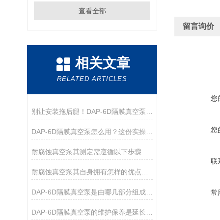
查看全部
留言询价
相关文章
RELATED ARTICLES
您
别让安装拖后腿！DAP-6D隔膜真空泵，手把手教你快速就位
您
DAP-6D隔膜真空泵怎么用？这份实操指南帮你吃透细节
耐腐蚀真空泵其测定需遵循以下步骤
联
耐腐蚀真空泵其自身拥有怎样的优点呢？
DAP-6D隔膜真空泵是由哪几部分组成的呢？
常
DAP-6D隔膜真空泵的维护保养是延长其使用寿命的关键