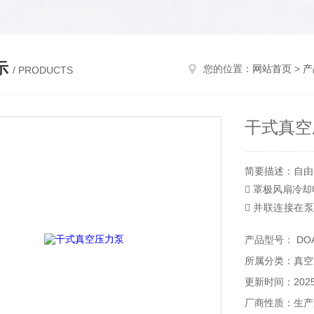
示
您的位置：
网站首页
>
产
/ PRODUCTS
干式真空
简要描述：自由空
 罩极风扇冷
 并联连接在泵上
接在较大的真空
产品型号： DOA-
所属分类：真空
更新时间：2025-
厂商性质：生产