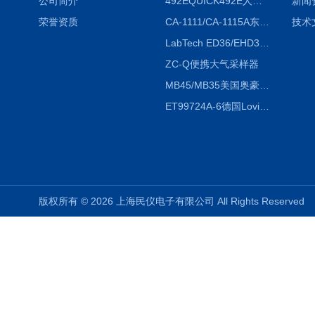
公司简介
492EQUICK492E人体综合测试仪
新闻
荣誉资质
CA-1111/CA-1115A东京理化EYELA CA-1111/CA-1115A冷却水循环装置
技术
LabTech ED36/EHD36智能电热消解仪ED36/EHD36
ZC-Q便携大气采样器
MB45/MB35美国奥豪斯OHAUS MB45/MB35卤素红外水分测定仪
ET99724A-6德国Lovibond ET99724A-6微电脑BOD测定仪
版权所有 © 2026 上海民仪电子有限公司 All Rights Reserve