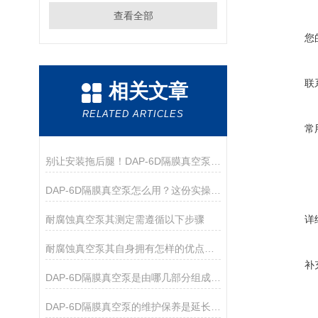
查看全部
您
联
相关文章
RELATED ARTICLES
常
别让安装拖后腿！DAP-6D隔膜真空泵，手把手教你快速就位
DAP-6D隔膜真空泵怎么用？这份实操指南帮你吃透细节
耐腐蚀真空泵其测定需遵循以下步骤
详
耐腐蚀真空泵其自身拥有怎样的优点呢？
补
DAP-6D隔膜真空泵是由哪几部分组成的呢？
DAP-6D隔膜真空泵的维护保养是延长其使用寿命的关键