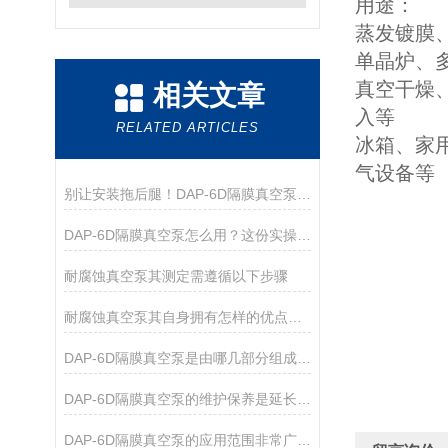
用途：
蒸发镀膜
单晶炉、
真空干燥
相关文章
入等
RELATED ARTICLES
冰箱、家
气设备等
别让安装拖后腿！DAP-6D隔膜真空泵，手把手教你快速就位
DAP-6D隔膜真空泵怎么用？这份实操指南帮你吃透细节
耐腐蚀真空泵其测定需遵循以下步骤
耐腐蚀真空泵其自身拥有怎样的优点呢？
DAP-6D隔膜真空泵是由哪几部分组成的呢？
DAP-6D隔膜真空泵的维护保养是延长其使用寿命的关键
DAP-6D隔膜真空泵的应用范围非常广泛，涵盖了多个领域