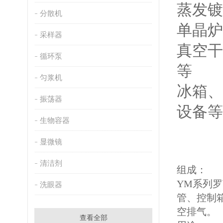
蒸发镀
分散机
单晶炉
采样器
真空干
循环泵
等
匀浆机
冰箱、
振荡器
设备等
生物容器
显微镜
清洁剂
组成：
YM系列
洗眼器
管、控制
空排气。
查看全部