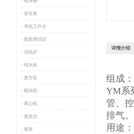
电泳槽
安全柜
净化工作台
脂肪测试仪
详情介绍
消化炉
纯水机
组成：
真空泵
YM系
蠕动泵
管、控
离心机
排气。
蒸发仪
用途：
摇床