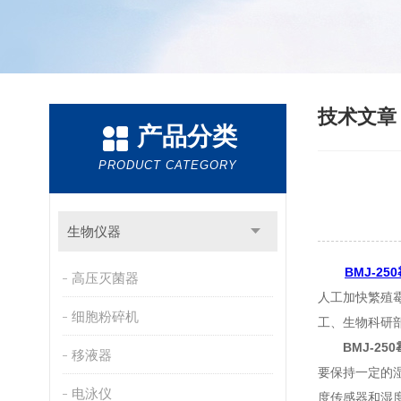
技术文
产品分类
PRODUCT CATEGORY
生物仪器
BMJ-2
高压灭菌器
人工加快繁殖
细胞粉碎机
工、生物科研
BMJ-25
移液器
要保持一定的湿
电泳仪
度传感器和湿