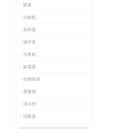
摇床
分散机
采样器
循环泵
匀浆机
振荡器
生物容器
显微镜
清洁剂
洗眼器