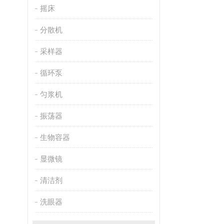
摇床
分散机
采样器
循环泵
匀浆机
振荡器
生物容器
显微镜
清洁剂
洗眼器