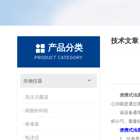
技术文
产品分类
PRODUCT CATEGORY
生物仪器
便携式浊
高压灭菌器
心功能是通过
细胞粉碎机
该设备通常内
积小巧、重量
移液器
便携式浊
电泳仪
1、比色皿(