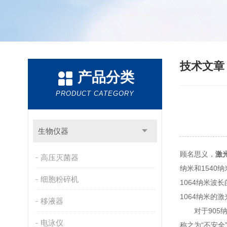
技术文
产品分类
PRODUCT CATEGORY
生物仪器
顾名思义，
激
高压灭菌器
纳米和1540
细胞粉碎机
1064纳米波
1064纳米的
移液器
对于905纳米
电泳仪
称之为“不安全