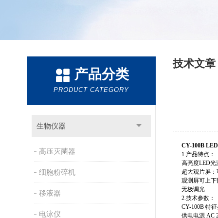
技术文
产品分类
PRODUCT CATEGORY
生物仪器
CY-100B 
高压灭菌器
1.产品特点：
高亮度LED
细胞粉碎机
超大观片屏：可
观测屏可上下
无极调光
移液器
2.技术参数：
CY-100B 特
电泳仪
供电电源 AC 