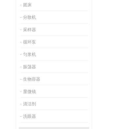
摇床
分散机
采样器
循环泵
匀浆机
振荡器
生物容器
显微镜
清洁剂
洗眼器