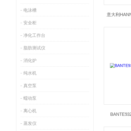
电泳槽
意大利HANN
安全柜
净化工作台
脂肪测试仪
消化炉
纯水机
真空泵
蠕动泵
离心机
BANTE9
蒸发仪