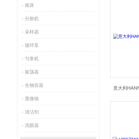
摇床
分散机
采样器
循环泵
匀浆机
振荡器
生物容器
意大利HANN
显微镜
清洁剂
洗眼器