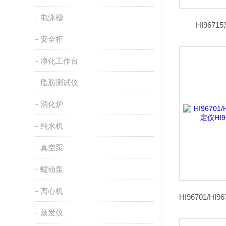
电泳槽
HI967
安全柜
净化工作台
脂肪测试仪
消化炉
纯水机
真空泵
蠕动泵
离心机
蒸发仪