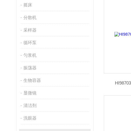
摇床
分散机
采样器
循环泵
匀浆机
振荡器
生物容器
HI98
显微镜
清洁剂
洗眼器