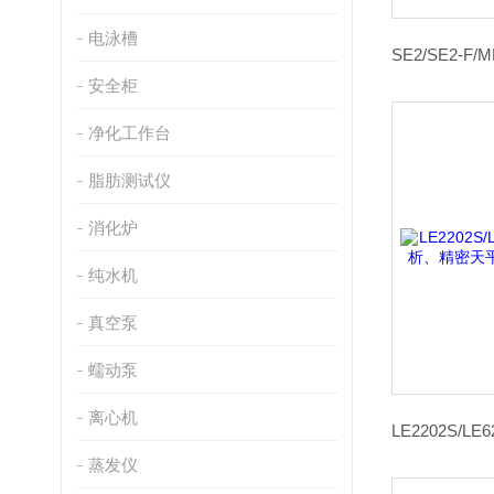
电泳槽
安全柜
净化工作台
脂肪测试仪
消化炉
纯水机
真空泵
蠕动泵
离心机
蒸发仪