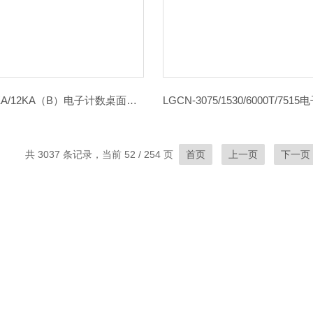
HC-3KA/6KA/12KA（B）电子计数桌面秤HC-3KA/6KA/12KA（B）
共 3037 条记录，当前 52 / 254 页
首页
上一页
下一页