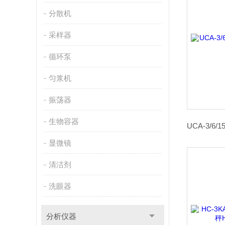
分散机
采样器
循环泵
匀浆机
振荡器
生物容器
显微镜
清洁剂
洗眼器
分析仪器