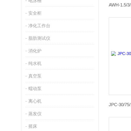
电泳槽
安全柜
净化工作台
脂肪测试仪
消化炉
纯水机
真空泵
蠕动泵
离心机
蒸发仪
摇床