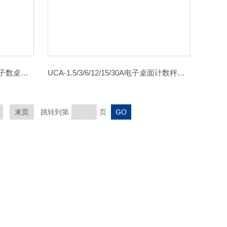
LGCN-3075/1530/6000T/7515电子数桌面秤LGCN-3075/1530/6000T/7515
UCA-1.5/3/6/12/15/30A电子桌面计数秤UCA-1.5/3/6/12/15/30A
末页
跳转到第
页