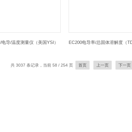
盐度/电导/温度测量仪（美国YSI）
共 3037 条记录，当前 58 / 254 页
首页
上一页
下一页