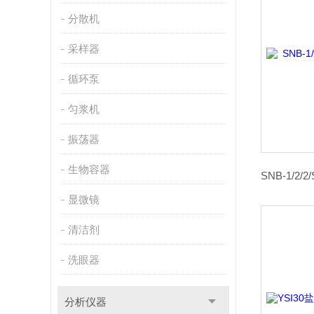
分散机
采样器
循环泵
匀浆机
振荡器
生物容器
显微镜
清洁剂
洗眼器
分析仪器