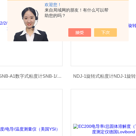
欢迎您！
来自局域网的朋友！有什么可以帮
助您的吗？
SNB-1/2/2/SNB-A1数字式粘度计SNB-1/2/2/SNB-A1
NDJ-1旋转式粘度计NDJ-1旋