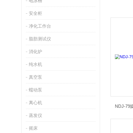
电泳槽
安全柜
净化工作台
脂肪测试仪
消化炉
纯水机
真空泵
蠕动泵
离心机
NDJ-7
蒸发仪
摇床