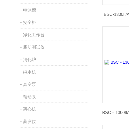
电泳槽
BSC-1300II
安全柜
净化工作台
脂肪测试仪
消化炉
纯水机
真空泵
蠕动泵
离心机
蒸发仪